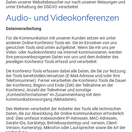
Daten unserer Websitebesucher nur nach unseren Weisungen und
unter Einhaltung der DSGVO verarbeitet.
Audio- und Videokonferenzen
Datenverarbeitung
Für die Kommunikation mit unseren Kunden setzen wir unter
anderen Online-Konferenz-Tools ein. Die im Einzelnen von uns
genutzten Tools sind unten aufgelistet. Wenn Sie mit uns per
Video- oder Audiokonferenz via Internet kommunizieren, werden
Ihre personenbezogenen Daten von uns und dem Anbieter des
jeweiligen Konferenz-Tools erfasst und verarbeitet.
Die Konferenz-Tools erfassen dabei alle Daten, die Sie zur Nutzung
der Tools bereitstellen/einsetzen (E-Mail-Adresse und/oder Ihre
Telefonnummer). Ferner verarbeiten die Konferenz-Tools die Dauer
der Konferenz, Beginn und Ende (Zeit) der Teilnahme an der
Konferenz, Anzahl der Teilnehmer und sonstige
„Kontextinformationen“ im Zusammenhang mit dem
Kommunikationsvorgang (Metadaten).
Des Weiteren verarbeitet der Anbieter des Tools alle technischen
Daten, die zur Abwicklung der Online-Kommunikation erforderlich
sind. Dies umfasst insbesondere IP-Adressen, MAC-Adressen,
Geräte-IDs, Gerätetyp, Betriebssystemtyp und -version, Client-
Version, Kameratyp, Mikrofon oder Lautsprecher sowie die Art der