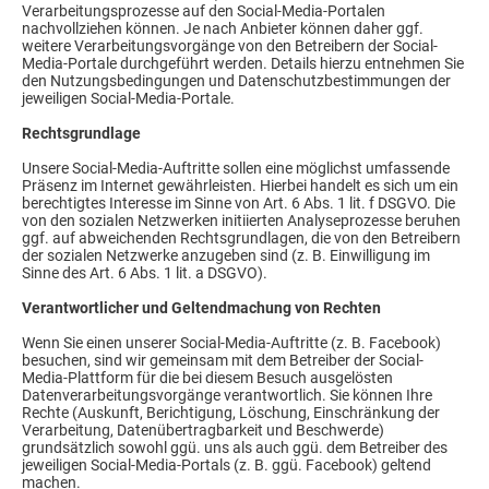
Verarbeitungsprozesse auf den Social-Media-Portalen
nachvollziehen können. Je nach Anbieter können daher ggf.
weitere Verarbeitungsvorgänge von den Betreibern der Social-
Media-Portale durchgeführt werden. Details hierzu entnehmen Sie
den Nutzungsbedingungen und Datenschutzbestimmungen der
jeweiligen Social-Media-Portale.
Rechtsgrundlage
Unsere Social-Media-Auftritte sollen eine möglichst umfassende
Präsenz im Internet gewährleisten. Hierbei handelt es sich um ein
berechtigtes Interesse im Sinne von Art. 6 Abs. 1 lit. f DSGVO. Die
von den sozialen Netzwerken initiierten Analyseprozesse beruhen
ggf. auf abweichenden Rechtsgrundlagen, die von den Betreibern
der sozialen Netzwerke anzugeben sind (z. B. Einwilligung im
Sinne des Art. 6 Abs. 1 lit. a DSGVO).
Verantwortlicher und Geltendmachung von Rechten
Wenn Sie einen unserer Social-Media-Auftritte (z. B. Facebook)
besuchen, sind wir gemeinsam mit dem Betreiber der Social-
Media-Plattform für die bei diesem Besuch ausgelösten
Datenverarbeitungsvorgänge verantwortlich. Sie können Ihre
Rechte (Auskunft, Berichtigung, Löschung, Einschränkung der
Verarbeitung, Datenübertragbarkeit und Beschwerde)
grundsätzlich sowohl ggü. uns als auch ggü. dem Betreiber des
jeweiligen Social-Media-Portals (z. B. ggü. Facebook) geltend
machen.