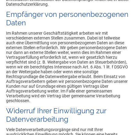
Datenschutzerklärung.
Empfänger von personenbezogenen
Daten
Im Rahmen unserer Geschäftstätigkeit arbeiten wir mit
verschiedenen externen Stellen zusammen. Dabei ist teilweise
auch eine Übermittlung von personenbezogenen Daten an diese
externen Stellen erforderlich. Wir geben personenbezogene Daten
nur dann an externe Stellen weiter, wenn dies im Rahmen einer
Vertragserfüllung erforderlich ist, wenn wir gesetzlich hierzu
verpflichtet sind (z. B. Weitergabe von Daten an Steuerbehörden),
wenn wir ein berechtigtes Interesse nach Art. 6 Abs. 1 lit. f DSGVO
an der Weitergabe haben oder wenn eine sonstige
Rechtsgrundlage die Datenweitergabe erlaubt. Beim Einsatz von
Auftragsverarbeitern geben wir personenbezogene Daten unserer
Kunden nur auf Grundlage eines gültigen Vertrags über
Auftragsverarbeitung weiter. Im Falle einer gemeinsamen
Verarbeitung wird ein Vertrag über gemeinsame Verarbeitung
geschlossen.
Widerruf Ihrer Einwilligung zur
Datenverarbeitung
Viele Datenverarbeitungsvorgänge sind nur mit Ihrer
ausdrücklichen Einwilligung möglich. Sie können eine bereits