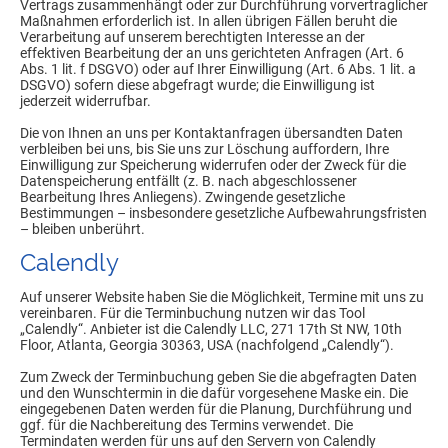
Vertrags zusammenhängt oder zur Durchführung vorvertraglicher
Maßnahmen erforderlich ist. In allen übrigen Fällen beruht die
Verarbeitung auf unserem berechtigten Interesse an der
effektiven Bearbeitung der an uns gerichteten Anfragen (Art. 6
Abs. 1 lit. f DSGVO) oder auf Ihrer Einwilligung (Art. 6 Abs. 1 lit. a
DSGVO) sofern diese abgefragt wurde; die Einwilligung ist
jederzeit widerrufbar.
Die von Ihnen an uns per Kontaktanfragen übersandten Daten
verbleiben bei uns, bis Sie uns zur Löschung auffordern, Ihre
Einwilligung zur Speicherung widerrufen oder der Zweck für die
Datenspeicherung entfällt (z. B. nach abgeschlossener
Bearbeitung Ihres Anliegens). Zwingende gesetzliche
Bestimmungen – insbesondere gesetzliche Aufbewahrungsfristen
– bleiben unberührt.
Calendly
Auf unserer Website haben Sie die Möglichkeit, Termine mit uns zu
vereinbaren. Für die Terminbuchung nutzen wir das Tool
„Calendly“. Anbieter ist die Calendly LLC, 271 17th St NW, 10th
Floor, Atlanta, Georgia 30363, USA (nachfolgend „Calendly“).
Zum Zweck der Terminbuchung geben Sie die abgefragten Daten
und den Wunschtermin in die dafür vorgesehene Maske ein. Die
eingegebenen Daten werden für die Planung, Durchführung und
ggf. für die Nachbereitung des Termins verwendet. Die
Termindaten werden für uns auf den Servern von Calendly