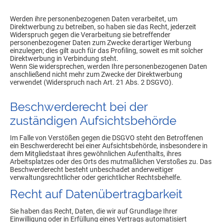
Werden ihre personenbezogenen Daten verarbeitet, um
Direktwerbung zu betreiben, so haben sie das Recht, jederzeit
Widerspruch gegen die Verarbeitung sie betreffender
personenbezogener Daten zum Zwecke derartiger Werbung
einzulegen; dies gilt auch für das Profiling, soweit es mit solcher
Direktwerbung in Verbindung steht.
Wenn Sie widersprechen, werden Ihre personenbezogenen Daten
anschließend nicht mehr zum Zwecke der Direktwerbung
verwendet (Widerspruch nach Art. 21 Abs. 2 DSGVO).
Beschwerde­recht bei der
zuständigen Aufsichts­behörde
Im Falle von Verstößen gegen die DSGVO steht den Betroffenen
ein Beschwerderecht bei einer Aufsichtsbehörde, insbesondere in
dem Mitgliedstaat ihres gewöhnlichen Aufenthalts, ihres
Arbeitsplatzes oder des Orts des mutmaßlichen Verstoßes zu. Das
Beschwerderecht besteht unbeschadet anderweitiger
verwaltungsrechtlicher oder gerichtlicher Rechtsbehelfe.
Recht auf Daten­übertrag­barkeit
Sie haben das Recht, Daten, die wir auf Grundlage Ihrer
Einwilligung oder in Erfüllung eines Vertrags automatisiert