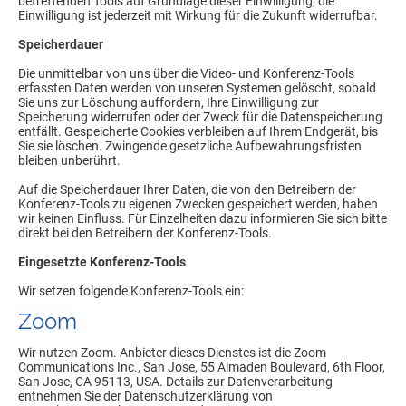
betreffenden Tools auf Grundlage dieser Einwilligung; die
Einwilligung ist jederzeit mit Wirkung für die Zukunft widerrufbar.
Speicherdauer
Die unmittelbar von uns über die Video- und Konferenz-Tools
erfassten Daten werden von unseren Systemen gelöscht, sobald
Sie uns zur Löschung auffordern, Ihre Einwilligung zur
Speicherung widerrufen oder der Zweck für die Datenspeicherung
entfällt. Gespeicherte Cookies verbleiben auf Ihrem Endgerät, bis
Sie sie löschen. Zwingende gesetzliche Aufbewahrungsfristen
bleiben unberührt.
Auf die Speicherdauer Ihrer Daten, die von den Betreibern der
Konferenz-Tools zu eigenen Zwecken gespeichert werden, haben
wir keinen Einfluss. Für Einzelheiten dazu informieren Sie sich bitte
direkt bei den Betreibern der Konferenz-Tools.
Eingesetzte Konferenz-Tools
Wir setzen folgende Konferenz-Tools ein:
Zoom
Wir nutzen Zoom. Anbieter dieses Dienstes ist die Zoom
Communications Inc., San Jose, 55 Almaden Boulevard, 6th Floor,
San Jose, CA 95113, USA. Details zur Datenverarbeitung
entnehmen Sie der Datenschutzerklärung von