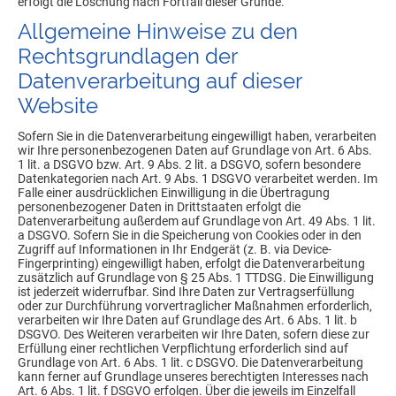
erfolgt die Löschung nach Fortfall dieser Gründe.
Allgemeine Hinweise zu den
Rechtsgrundlagen der
Datenverarbeitung auf dieser
Website
Sofern Sie in die Datenverarbeitung eingewilligt haben, verarbeiten
wir Ihre personenbezogenen Daten auf Grundlage von Art. 6 Abs.
1 lit. a DSGVO bzw. Art. 9 Abs. 2 lit. a DSGVO, sofern besondere
Datenkategorien nach Art. 9 Abs. 1 DSGVO verarbeitet werden. Im
Falle einer ausdrücklichen Einwilligung in die Übertragung
personenbezogener Daten in Drittstaaten erfolgt die
Datenverarbeitung außerdem auf Grundlage von Art. 49 Abs. 1 lit.
a DSGVO. Sofern Sie in die Speicherung von Cookies oder in den
Zugriff auf Informationen in Ihr Endgerät (z. B. via Device-
Fingerprinting) eingewilligt haben, erfolgt die Datenverarbeitung
zusätzlich auf Grundlage von § 25 Abs. 1 TTDSG. Die Einwilligung
ist jederzeit widerrufbar. Sind Ihre Daten zur Vertragserfüllung
oder zur Durchführung vorvertraglicher Maßnahmen erforderlich,
verarbeiten wir Ihre Daten auf Grundlage des Art. 6 Abs. 1 lit. b
DSGVO. Des Weiteren verarbeiten wir Ihre Daten, sofern diese zur
Erfüllung einer rechtlichen Verpflichtung erforderlich sind auf
Grundlage von Art. 6 Abs. 1 lit. c DSGVO. Die Datenverarbeitung
kann ferner auf Grundlage unseres berechtigten Interesses nach
Art. 6 Abs. 1 lit. f DSGVO erfolgen. Über die jeweils im Einzelfall