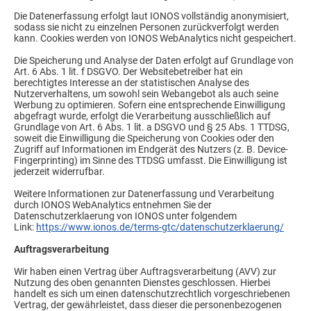
Die Datenerfassung erfolgt laut IONOS vollständig anonymisiert,
sodass sie nicht zu einzelnen Personen zurückverfolgt werden
kann. Cookies werden von IONOS WebAnalytics nicht gespeichert.
Die Speicherung und Analyse der Daten erfolgt auf Grundlage von
Art. 6 Abs. 1 lit. f DSGVO. Der Websitebetreiber hat ein
berechtigtes Interesse an der statistischen Analyse des
Nutzerverhaltens, um sowohl sein Webangebot als auch seine
Werbung zu optimieren. Sofern eine entsprechende Einwilligung
abgefragt wurde, erfolgt die Verarbeitung ausschließlich auf
Grundlage von Art. 6 Abs. 1 lit. a DSGVO und § 25 Abs. 1 TTDSG,
soweit die Einwilligung die Speicherung von Cookies oder den
Zugriff auf Informationen im Endgerät des Nutzers (z. B. Device-
Fingerprinting) im Sinne des TTDSG umfasst. Die Einwilligung ist
jederzeit widerrufbar.
Weitere Informationen zur Datenerfassung und Verarbeitung
durch IONOS WebAnalytics entnehmen Sie der
Datenschutzerklaerung von IONOS unter folgendem
Link:
https://www.ionos.de/terms-gtc/datenschutzerklaerung/
Auftragsverarbeitung
Wir haben einen Vertrag über Auftragsverarbeitung (AVV) zur
Nutzung des oben genannten Dienstes geschlossen. Hierbei
handelt es sich um einen datenschutzrechtlich vorgeschriebenen
Vertrag, der gewährleistet, dass dieser die personenbezogenen