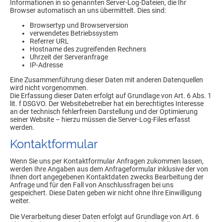
Informationen in so genannten Server-Log-Dateien, die Ihr
Browser automatisch an uns übermittelt. Dies sind:
Browsertyp und Browserversion
verwendetes Betriebssystem
Referrer URL
Hostname des zugreifenden Rechners
Uhrzeit der Serveranfrage
IP-Adresse
Eine Zusammenführung dieser Daten mit anderen Datenquellen
wird nicht vorgenommen.
Die Erfassung dieser Daten erfolgt auf Grundlage von Art. 6 Abs. 1
lit. f DSGVO. Der Websitebetreiber hat ein berechtigtes Interesse
an der technisch fehlerfreien Darstellung und der Optimierung
seiner Website – hierzu müssen die Server-Log-Files erfasst
werden.
Kontaktformular
Wenn Sie uns per Kontaktformular Anfragen zukommen lassen,
werden Ihre Angaben aus dem Anfrageformular inklusive der von
Ihnen dort angegebenen Kontaktdaten zwecks Bearbeitung der
Anfrage und für den Fall von Anschlussfragen bei uns
gespeichert. Diese Daten geben wir nicht ohne Ihre Einwilligung
weiter.
Die Verarbeitung dieser Daten erfolgt auf Grundlage von Art. 6