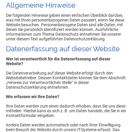
Allgemeine Hinweise
Die folgenden Hinweise geben einen einfachen Überblick darüber,
was mit Ihren personenbezogenen Daten passiert, wenn Sie diese
Website besuchen. Personenbezogene Daten sind alle Daten, mit
denen Sie persönlich identifiziert werden können. Ausführliche
Informationen zum Thema Datenschutz entnehmen Sie unserer
unter diesem Text aufgeführten Datenschutzerklärung.
Datenerfassung auf dieser Website
Wer ist verantwortlich für die Datenerfassung auf dieser
Website?
Die Datenverarbeitung auf dieser Website erfolgt durch den
Websitebetreiber. Dessen Kontaktdaten können Sie dem Abschnitt
„Hinweis zur Verantwortlichen Stelle“ in dieser
Datenschutzerklärung entnehmen.
Wie erfassen wir Ihre Daten?
Ihre Daten werden zum einen dadurch erhoben, dass Sie uns diese
mitteilen. Hierbei kann es sich z. B. um Daten handeln, die Sie in ein
Kontaktformular eingeben.
Andere Daten werden automatisch oder nach Ihrer Einwilligung
beim Besuch der Website durch unsere IT-Systeme erfasst. Das