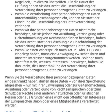
Regel Zeit, um dies zu überprüfen. Für die Dauer der
Prüfung haben Sie das Recht, die Einschränkung der
Verarbeitung Ihrer personenbezogenen Daten zu verlangen.
Wenn die Verarbeitung Ihrer personenbezogenen Daten
unrechtmäßig geschah/geschieht, können Sie statt der
Löschung die Einschränkung der Datenverarbeitung
verlangen.
Wenn wir Ihre personenbezogenen Daten nicht mehr
benötigen, Sie sie jedoch zur Ausübung, Verteidigung oder
Geltendmachung von Rechtsansprüchen benötigen, haben
Sie das Recht, statt der Löschung die Einschränkung der
Verarbeitung Ihrer personenbezogenen Daten zu verlangen.
Wenn Sie einen Widerspruch nach Art. 21 Abs. 1 DSGVO
eingelegt haben, muss eine Abwägung zwischen Ihren und
unseren Interessen vorgenommen werden. Solange noch
nicht feststeht, wessen Interessen überwiegen, haben Sie
das Recht, die Einschränkung der Verarbeitung Ihrer
personenbezogenen Daten zu verlangen.
Wenn Sie die Verarbeitung Ihrer personenbezogenen Daten
eingeschränkt haben, dürfen diese Daten – von ihrer Speicherung
abgesehen – nur mit Ihrer Einwilligung oder zur Geltendmachung,
Ausübung oder Verteidigung von Rechtsansprüchen oder zum
Schutz der Rechte einer anderen natürlichen oder juristischen
Person oder aus Gründen eines wichtigen öffentlichen Interesses
der Europäischen Union oder eines Mitgliedstaats verarbeitet
werden.