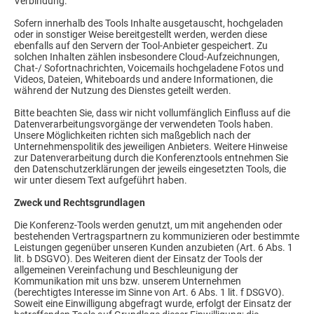
Verbindung.
Sofern innerhalb des Tools Inhalte ausgetauscht, hochgeladen
oder in sonstiger Weise bereitgestellt werden, werden diese
ebenfalls auf den Servern der Tool-Anbieter gespeichert. Zu
solchen Inhalten zählen insbesondere Cloud-Aufzeichnungen,
Chat-/ Sofortnachrichten, Voicemails hochgeladene Fotos und
Videos, Dateien, Whiteboards und andere Informationen, die
während der Nutzung des Dienstes geteilt werden.
Bitte beachten Sie, dass wir nicht vollumfänglich Einfluss auf die
Datenverarbeitungsvorgänge der verwendeten Tools haben.
Unsere Möglichkeiten richten sich maßgeblich nach der
Unternehmenspolitik des jeweiligen Anbieters. Weitere Hinweise
zur Datenverarbeitung durch die Konferenztools entnehmen Sie
den Datenschutzerklärungen der jeweils eingesetzten Tools, die
wir unter diesem Text aufgeführt haben.
Zweck und Rechtsgrundlagen
Die Konferenz-Tools werden genutzt, um mit angehenden oder
bestehenden Vertragspartnern zu kommunizieren oder bestimmte
Leistungen gegenüber unseren Kunden anzubieten (Art. 6 Abs. 1
lit. b DSGVO). Des Weiteren dient der Einsatz der Tools der
allgemeinen Vereinfachung und Beschleunigung der
Kommunikation mit uns bzw. unserem Unternehmen
(berechtigtes Interesse im Sinne von Art. 6 Abs. 1 lit. f DSGVO).
Soweit eine Einwilligung abgefragt wurde, erfolgt der Einsatz der