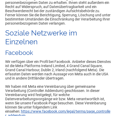
personenbezogenen Daten zu erhalten. Ihnen steht außerdem ein
Recht auf Widerspruch, auf Datenübertragbarkeit und ein
Beschwerderecht bei der zuständigen Aufsichtsbehörde zu.
Ferner können Sie die Berichtigung, Sperrung, Löschung und unter
bestimmten Umständen die Einschränkung der Verarbeitung Ihrer
personenbezogenen Daten verlangen.
Soziale Netzwerke im
Einzelnen
Facebook
Wir verfügen über ein Profil bei Facebook. Anbieter dieses Dienstes
ist die Meta Platforms Ireland Limited, 4 Grand Canal Square,
Grand Canal Harbour, Dublin 2, Irland (nachfolgend Meta). Die
erfassten Daten werden nach Aussage von Meta auch in die USA
und in andere Drittländer übertragen.
Wir haben mit Meta eine Vereinbarung über gemeinsame
Verarbeitung (Controller Addendum) geschlossen. In dieser
Vereinbarung wird festgelegt, für welche
Datenverarbeitungsvorgänge wir bzw. Meta verantwortlich ist,
wenn Sie unsere Facebook-Page besuchen. Diese Vereinbarung
können Sie unter folgendem Link
einsehen:
https://www.facebook.com/legal/terms/page_controlle
r_addendum
.