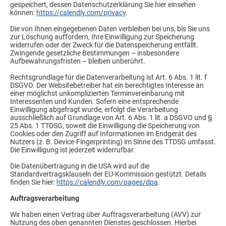
gespeichert, dessen Datenschutzerklärung Sie hier einsehen
können:
https://calendly.com/privacy
.
Die von Ihnen eingegebenen Daten verbleiben bei uns, bis Sie uns
zur Löschung auffordern, Ihre Einwilligung zur Speicherung
widerrufen oder der Zweck für die Datenspeicherung entfällt.
Zwingende gesetzliche Bestimmungen – insbesondere
Aufbewahrungsfristen – bleiben unberührt.
Rechtsgrundlage für die Datenverarbeitung ist Art. 6 Abs. 1 lit. f
DSGVO. Der Websitebetreiber hat ein berechtigtes Interesse an
einer möglichst unkomplizierten Terminvereinbarung mit
Interessenten und Kunden. Sofern eine entsprechende
Einwilligung abgefragt wurde, erfolgt die Verarbeitung
ausschließlich auf Grundlage von Art. 6 Abs. 1 lit. a DSGVO und §
25 Abs. 1 TTDSG, soweit die Einwilligung die Speicherung von
Cookies oder den Zugriff auf Informationen im Endgerät des
Nutzers (z. B. Device-Fingerprinting) im Sinne des TTDSG umfasst.
Die Einwilligung ist jederzeit widerrufbar.
Die Datenübertragung in die USA wird auf die
Standardvertragsklauseln der EU-Kommission gestützt. Details
finden Sie hier:
https://calendly.com/pages/dpa
.
Auftragsverarbeitung
Wir haben einen Vertrag über Auftragsverarbeitung (AVV) zur
Nutzung des oben genannten Dienstes geschlossen. Hierbei