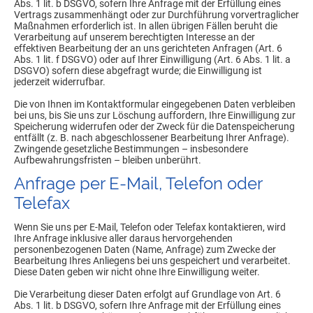
Abs. 1 lit. b DSGVO, sofern Ihre Anfrage mit der Erfüllung eines
Vertrags zusammenhängt oder zur Durchführung vorvertraglicher
Maßnahmen erforderlich ist. In allen übrigen Fällen beruht die
Verarbeitung auf unserem berechtigten Interesse an der
effektiven Bearbeitung der an uns gerichteten Anfragen (Art. 6
Abs. 1 lit. f DSGVO) oder auf Ihrer Einwilligung (Art. 6 Abs. 1 lit. a
DSGVO) sofern diese abgefragt wurde; die Einwilligung ist
jederzeit widerrufbar.
Die von Ihnen im Kontaktformular eingegebenen Daten verbleiben
bei uns, bis Sie uns zur Löschung auffordern, Ihre Einwilligung zur
Speicherung widerrufen oder der Zweck für die Datenspeicherung
entfällt (z. B. nach abgeschlossener Bearbeitung Ihrer Anfrage).
Zwingende gesetzliche Bestimmungen – insbesondere
Aufbewahrungsfristen – bleiben unberührt.
Anfrage per E-Mail, Telefon oder
Telefax
Wenn Sie uns per E-Mail, Telefon oder Telefax kontaktieren, wird
Ihre Anfrage inklusive aller daraus hervorgehenden
personenbezogenen Daten (Name, Anfrage) zum Zwecke der
Bearbeitung Ihres Anliegens bei uns gespeichert und verarbeitet.
Diese Daten geben wir nicht ohne Ihre Einwilligung weiter.
Die Verarbeitung dieser Daten erfolgt auf Grundlage von Art. 6
Abs. 1 lit. b DSGVO, sofern Ihre Anfrage mit der Erfüllung eines