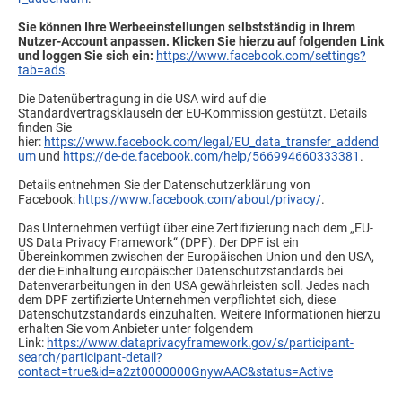
Sie können Ihre Werbeeinstellungen selbstständig in Ihrem
Nutzer-Account anpassen. Klicken Sie hierzu auf folgenden Link
und loggen Sie sich ein:
https://www.facebook.com/settings?
tab=ads
.
Die Datenübertragung in die USA wird auf die
Standardvertragsklauseln der EU-Kommission gestützt. Details
finden Sie
hier:
https://www.facebook.com/legal/EU_data_transfer_addend
um
und
https://de-de.facebook.com/help/566994660333381
.
Details entnehmen Sie der Datenschutzerklärung von
Facebook:
https://www.facebook.com/about/privacy/
.
Das Unternehmen verfügt über eine Zertifizierung nach dem „EU-
US Data Privacy Framework“ (DPF). Der DPF ist ein
Übereinkommen zwischen der Europäischen Union und den USA,
der die Einhaltung europäischer Datenschutzstandards bei
Datenverarbeitungen in den USA gewährleisten soll. Jedes nach
dem DPF zertifizierte Unternehmen verpflichtet sich, diese
Datenschutzstandards einzuhalten. Weitere Informationen hierzu
erhalten Sie vom Anbieter unter folgendem
Link:
https://www.dataprivacyframework.gov/s/participant-
search/participant-detail?
contact=true&id=a2zt0000000GnywAAC&status=Active