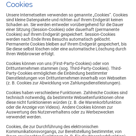
Cookies
Unsere Internetseiten verwenden so genannte „Cookies“. Cookies
sind kleine Datenpakete und richten auf Ihrem Endgerät keinen
Schaden an. Sie werden entweder vorübergehend für die Dauer
einer Sitzung (Session-Cookies) oder dauerhaft (permanente
Cookies) auf Ihrem Endgerät gespeichert. Session-Cookies
werden nach Ende Ihres Besuchs automatisch gelöscht.
Permanente Cookies bleiben auf Ihrem Endgerät gespeichert, bis
Sie diese selbst löschen oder eine automatische Löschung durch
Ihren Webbrowser erfolgt.
Cookies können von uns (First-Party-Cookies) oder von
Drittunternehmen stammen (sog. Third-Party-Cookies). Third-
Party-Cookies ermöglichen die Einbindung bestimmter
Dienstleistungen von Drittunternehmen innerhalb von Webseiten
(z. B. Cookies zur Abwicklung von Zahlungsdienstleistungen).
Cookies haben verschiedene Funktionen. Zahlreiche Cookies sind
technisch notwendig, da bestimmte Webseitenfunktionen ohne
diese nicht funktionieren würden (z. B. die Warenkorbfunktion
oder die Anzeige von Videos). Andere Cookies können zur
Auswertung des Nutzerverhaltens oder zu Werbezwecken
verwendet werden.
Cookies, die zur Durchführung des elektronischen
Kommunikationsvorgangs, zur Bereitstellung bestimmter, von