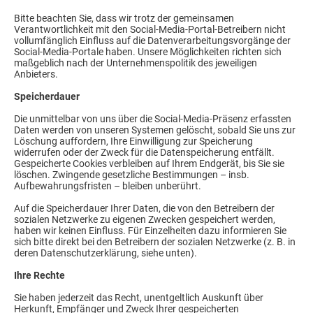
Bitte beachten Sie, dass wir trotz der gemeinsamen
Verantwortlichkeit mit den Social-Media-Portal-Betreibern nicht
vollumfänglich Einfluss auf die Datenverarbeitungsvorgänge der
Social-Media-Portale haben. Unsere Möglichkeiten richten sich
maßgeblich nach der Unternehmenspolitik des jeweiligen
Anbieters.
Speicherdauer
Die unmittelbar von uns über die Social-Media-Präsenz erfassten
Daten werden von unseren Systemen gelöscht, sobald Sie uns zur
Löschung auffordern, Ihre Einwilligung zur Speicherung
widerrufen oder der Zweck für die Datenspeicherung entfällt.
Gespeicherte Cookies verbleiben auf Ihrem Endgerät, bis Sie sie
löschen. Zwingende gesetzliche Bestimmungen – insb.
Aufbewahrungsfristen – bleiben unberührt.
Auf die Speicherdauer Ihrer Daten, die von den Betreibern der
sozialen Netzwerke zu eigenen Zwecken gespeichert werden,
haben wir keinen Einfluss. Für Einzelheiten dazu informieren Sie
sich bitte direkt bei den Betreibern der sozialen Netzwerke (z. B. in
deren Datenschutzerklärung, siehe unten).
Ihre Rechte
Sie haben jederzeit das Recht, unentgeltlich Auskunft über
Herkunft, Empfänger und Zweck Ihrer gespeicherten