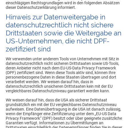
einschlägigen Rechtsgrundlagen wird in den folgenden Absätzen
dieser Datenschutzerklärung informiert.
Hinweis zur Datenweitergabe in
datenschutzrechtlich nicht sichere
Drittstaaten sowie die Weitergabe an
US-Unternehmen, die nicht DPF-
zertifiziert sind
Wir verwenden unter anderem Tools von Unternehmen mit Sitz in
datenschutzrechtlich nicht sicheren Drittstaaten sowie US-Tools,
deren Anbieter nicht nach dem EU-US-Data Privacy Framework
(DPF) zertifiziert sind. Wenn diese Tools aktiv sind, können Ihre
personenbezogene Daten in diese Staaten übertragen und dort
verarbeitet werden. Wir weisen darauf hin, dass in
datenschutzrechtlich unsicheren Drittstaaten kein mit der EU
vergleichbares Datenschutzniveau garantiert werden kann.
Wir weisen darauf hin, dass die USA als sicherer Drittstaat
grundsätzlich ein mit der EU vergleichbares Datenschutzniveau
aufweisen. Eine Datenübertragung in die USA ist danach zulässig,
wenn der Empfänger eine Zertifizierung unter dem „EU-US Data
Privacy Framework“ (DPF) besitzt oder über geeignete zusätzliche
Garantien verfügt. Informationen zu Übermittlungen an
Drittstaaten einschließlich der Datenempfänger finden Sie in dieser