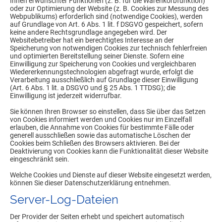
Ihnen erwünschter Funktionen (z. B. für die Warenkorbfunktion)
oder zur Optimierung der Website (z. B. Cookies zur Messung des
Webpublikums) erforderlich sind (notwendige Cookies), werden
auf Grundlage von Art. 6 Abs. 1 lit. f DSGVO gespeichert, sofern
keine andere Rechtsgrundlage angegeben wird. Der
Websitebetreiber hat ein berechtigtes Interesse an der
Speicherung von notwendigen Cookies zur technisch fehlerfreien
und optimierten Bereitstellung seiner Dienste. Sofern eine
Einwilligung zur Speicherung von Cookies und vergleichbaren
Wiedererkennungstechnologien abgefragt wurde, erfolgt die
Verarbeitung ausschließlich auf Grundlage dieser Einwilligung
(Art. 6 Abs. 1 lit. a DSGVO und § 25 Abs. 1 TTDSG); die
Einwilligung ist jederzeit widerrufbar.
Sie können Ihren Browser so einstellen, dass Sie über das Setzen
von Cookies informiert werden und Cookies nur im Einzelfall
erlauben, die Annahme von Cookies für bestimmte Fälle oder
generell ausschließen sowie das automatische Löschen der
Cookies beim Schließen des Browsers aktivieren. Bei der
Deaktivierung von Cookies kann die Funktionalität dieser Website
eingeschränkt sein.
Welche Cookies und Dienste auf dieser Website eingesetzt werden,
können Sie dieser Datenschutzerklärung entnehmen.
Server-Log-Dateien
Der Provider der Seiten erhebt und speichert automatisch