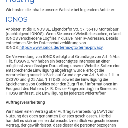
Wir hosten die Inhalte unserer Website bei folgendem Anbieter:
IONOS
Anbieter ist die IONOS SE, Elgendorfer Str. 57, 56410 Montabaur
(nachfolgend IONOS). Wenn Sie unsere Website besuchen, erfasst
IONOS verschiedene Logfiles inklusive Ihrer IP-Adressen. Details
entnehmen Sie der Datenschutzerklärung von
IONOS:
https://www.ionos.de/terms-gtc/terms-privacy
.
Die Verwendung von IONOS erfolgt auf Grundlage von Art. 6 Abs.
1 lit. f DSGVO. Wir haben ein berechtigtes Interesse an einer
möglichst zuverlässigen Darstellung unserer Website. Sofern eine
entsprechende Einwilligung abgefragt wurde, erfolgt die
Verarbeitung ausschließlich auf Grundlage von Art. 6 Abs. 1 lit. a
DSGVO und § 25 Abs. 1 TTDSG, soweit die Einwilligung die
Speicherung von Cookies oder den Zugriff auf Informationen im
Endgerät des Nutzers (z. B. Device-Fingerprinting) im Sinne des
TTDSG umfasst. Die Einwilligung ist jederzeit widerrufbar.
Auftragsverarbeitung
Wir haben einen Vertrag über Auftragsverarbeitung (AVV) zur
Nutzung des oben genannten Dienstes geschlossen. Hierbei
handelt es sich um einen datenschutzrechtlich vorgeschriebenen
Vertrag, der gewährleistet, dass dieser die personenbezogenen