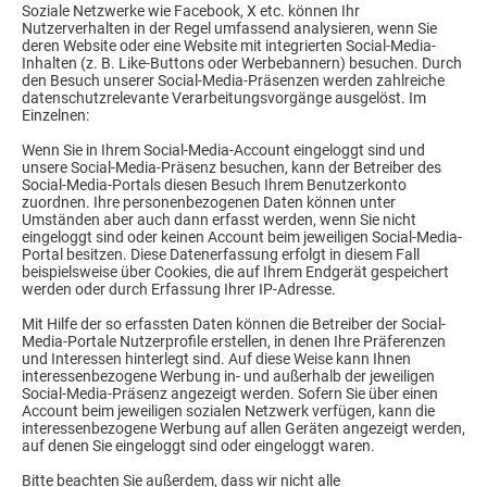
Soziale Netzwerke wie Facebook, X etc. können Ihr
Nutzerverhalten in der Regel umfassend analysieren, wenn Sie
deren Website oder eine Website mit integrierten Social-Media-
Inhalten (z. B. Like-Buttons oder Werbebannern) besuchen. Durch
den Besuch unserer Social-Media-Präsenzen werden zahlreiche
datenschutzrelevante Verarbeitungsvorgänge ausgelöst. Im
Einzelnen:
Wenn Sie in Ihrem Social-Media-Account eingeloggt sind und
unsere Social-Media-Präsenz besuchen, kann der Betreiber des
Social-Media-Portals diesen Besuch Ihrem Benutzerkonto
zuordnen. Ihre personenbezogenen Daten können unter
Umständen aber auch dann erfasst werden, wenn Sie nicht
eingeloggt sind oder keinen Account beim jeweiligen Social-Media-
Portal besitzen. Diese Datenerfassung erfolgt in diesem Fall
beispielsweise über Cookies, die auf Ihrem Endgerät gespeichert
werden oder durch Erfassung Ihrer IP-Adresse.
Mit Hilfe der so erfassten Daten können die Betreiber der Social-
Media-Portale Nutzerprofile erstellen, in denen Ihre Präferenzen
und Interessen hinterlegt sind. Auf diese Weise kann Ihnen
interessenbezogene Werbung in- und außerhalb der jeweiligen
Social-Media-Präsenz angezeigt werden. Sofern Sie über einen
Account beim jeweiligen sozialen Netzwerk verfügen, kann die
interessenbezogene Werbung auf allen Geräten angezeigt werden,
auf denen Sie eingeloggt sind oder eingeloggt waren.
Bitte beachten Sie außerdem, dass wir nicht alle